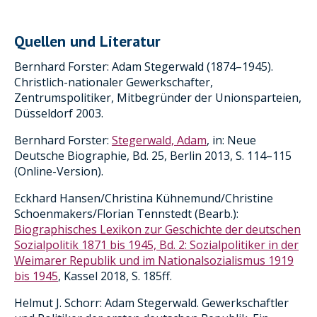
Quellen und Literatur
Bernhard Forster: Adam Stegerwald (1874–1945).
Christlich-nationaler Gewerkschafter,
Zentrumspolitiker, Mitbegründer der Unionsparteien,
Düsseldorf 2003.
Bernhard Forster:
Stegerwald, Adam
, in: Neue
Deutsche Biographie, Bd. 25, Berlin 2013, S. 114–115
(Online-Version).
Eckhard Hansen/Christina Kühnemund/Christine
Schoenmakers/Florian Tennstedt (Bearb.):
Biographisches Lexikon zur Geschichte der deutschen
Sozialpolitik 1871 bis 1945, Bd. 2: Sozialpolitiker in der
Weimarer Republik und im Nationalsozialismus 1919
bis 1945
, Kassel 2018, S.
185ff.
Helmut J. Schorr: Adam Stegerwald. Gewerkschaftler