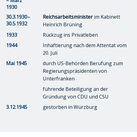
– März
1930
30.3.1930–
Reichsarbeitsminister
im Kabinett
30.5.1932
Heinrich Brüning
1933
Rückzug ins Privatleben
1944
Inhaftierung nach dem Attentat vom
20. Juli
Mai 1945
durch US-Behörden Berufung zum
Regierungspräsidenten von
Unterfranken
führende Beteiligung an der
Gründung von CDU und CSU
3.12.1945
gestorben in Würzburg