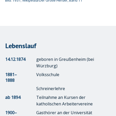
Bild: 1931; Wikipedia/Der Große Herder, Band 11
Lebenslauf
14.12.1874
geboren in Greußenheim (bei
Würzburg)
1881–
Volksschule
1888
Schreinerlehre
ab 1894
Teilnahme an Kursen der
katholischen Arbeitervereine
1900–
Gasthörer an der Universität