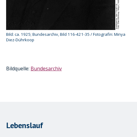
Bild: ca. 1925; Bundesarchiv, Bild 116-421-35 / Fotografin: Minya
Diez-Dührkoop
Kurzinformation
Bildquelle:
Bundesarchiv
Lebenslauf