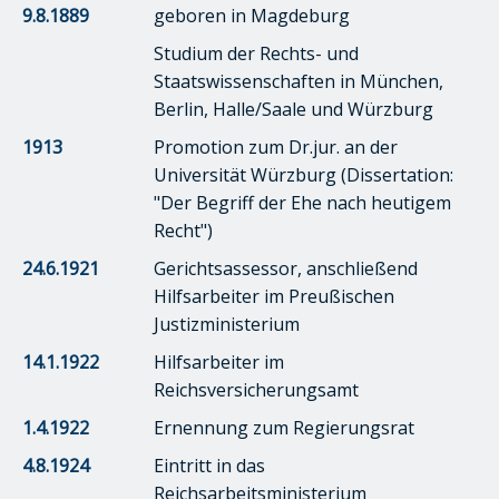
9.8.1889
geboren in Magdeburg
Studium der Rechts- und
Staatswissenschaften in München,
Berlin, Halle/Saale und Würzburg
1913
Promotion zum Dr.jur. an der
Universität Würzburg (Dissertation:
"Der Begriff der Ehe nach heutigem
Recht")
24.6.1921
Gerichtsassessor, anschließend
Hilfsarbeiter im Preußischen
Justizministerium
14.1.1922
Hilfsarbeiter im
Reichsversicherungsamt
1.4.1922
Ernennung zum Regierungsrat
4.8.1924
Eintritt in das
Reichsarbeitsministerium