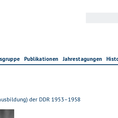
gsgruppe
Publikationen
Jahrestagungen
Hist
fsausbildung) der DDR 1953–1958