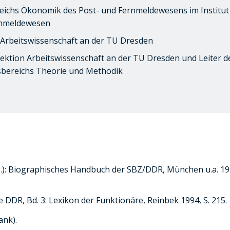
reichs Ökonomik des Post- und Fernmeldewesens im Institut
rnmeldewesen
 Arbeitswissenschaft an der TU Dresden
Sektion Arbeitswissenschaft an der TU Dresden und Leiter d
sbereichs Theorie und Methodik
.): Biographisches Handbuch der SBZ/DDR, München u.a. 19
ie DDR, Bd. 3: Lexikon der Funktionäre, Reinbek 1994, S. 215.
ank).