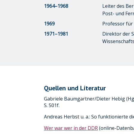
1964–1968
Leiter des Be
Post- und Fe
1969
Professor für
1971–1981
Direktor der 
Wissenschaft
Quellen und Literatur
Gabriele Baumgartner/Dieter Hebig (Hg
S. 501f.
Andreas Herbst u. a.: So funktionierte d
Wer war wer in der DDR
(online-Datenb