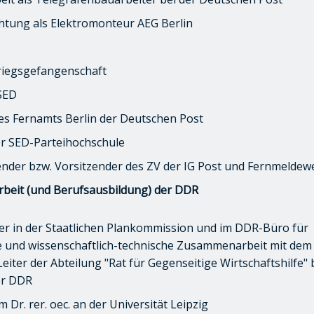
chtung als Elektromonteur AEG Berlin
riegsgefangenschaft
 SED
 des Fernamts Berlin der Deutschen Post
r SED-Parteihochschule
tzender bzw. Vorsitzender des ZV der IG Post und Fernmelde
Arbeit (und Berufsausbildung) der DDR
ter in der Staatlichen Plankommission und im DDR-Büro für
he und wissenschaftlich-technische Zusammenarbeit mit dem
eiter der Abteilung "Rat für Gegenseitige Wirtschaftshilfe"
er DDR
Dr. rer. oec. an der Universität Leipzig