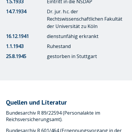
1.5.1933
Eintritt in die NSDAP
14.7.1934
Dr. jur. h.c. der
Rechtswissenschaftlichen Fakultät
der Universität zu Köln
16.12.1941
dienstunfähig erkrankt
1.1.1943
Ruhestand
25.8.1945
gestorben in Stuttgart
Quellen und Literatur
Bundesarchiv R 89/22594 (Personalakte im
Reichsversicherungsamt).
Bundesarchiv R 601/464 (Ernennungsvorgang in der