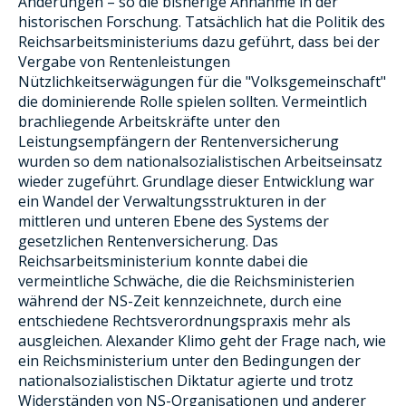
Änderungen – so die bisherige Annahme in der
historischen Forschung. Tatsächlich hat die Politik des
Reichsarbeitsministeriums dazu geführt, dass bei der
Vergabe von Rentenleistungen
Nützlichkeitserwägungen für die "Volksgemeinschaft"
die dominierende Rolle spielen sollten. Vermeintlich
brachliegende Arbeitskräfte unter den
Leistungsempfängern der Rentenversicherung
wurden so dem nationalsozialistischen Arbeitseinsatz
wieder zugeführt. Grundlage dieser Entwicklung war
ein Wandel der Verwaltungsstrukturen in der
mittleren und unteren Ebene des Systems der
gesetzlichen Rentenversicherung. Das
Reichsarbeitsministerium konnte dabei die
vermeintliche Schwäche, die die Reichsministerien
während der NS-Zeit kennzeichnete, durch eine
entschiedene Rechtsverordnungspraxis mehr als
ausgleichen. Alexander Klimo geht der Frage nach, wie
ein Reichsministerium unter den Bedingungen der
nationalsozialistischen Diktatur agierte und trotz
Widerständen von NS-Organisationen und anderer