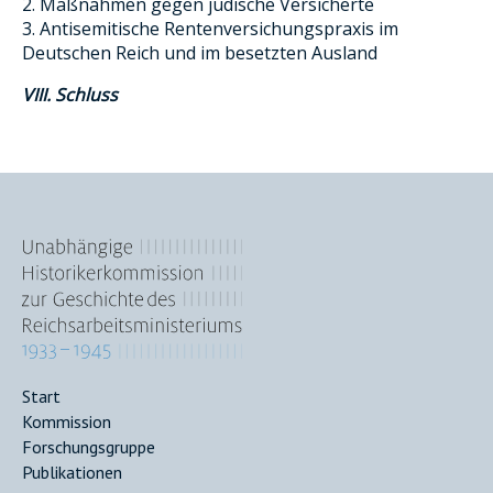
2. Maßnahmen gegen jüdische Versicherte
3. Antisemitische Rentenversichungspraxis im
Deutschen Reich und im besetzten Ausland
VIII. Schluss
Main
Start
Kommission
navigation
Forschungsgruppe
Publikationen